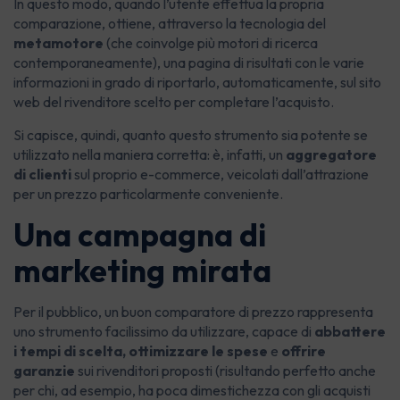
In questo modo, quando l’utente effettua la propria
comparazione, ottiene, attraverso la tecnologia del
metamotore
(che coinvolge più motori di ricerca
contemporaneamente), una pagina di risultati con le varie
informazioni in grado di riportarlo, automaticamente, sul sito
web del rivenditore scelto per completare l’acquisto.
Si capisce, quindi, quanto questo strumento sia potente se
utilizzato nella maniera corretta: è, infatti, un
aggregatore
di clienti
sul proprio e-commerce, veicolati dall’attrazione
per un prezzo particolarmente conveniente.
Una campagna di
marketing mirata
Per il pubblico, un buon comparatore di prezzo rappresenta
uno strumento facilissimo da utilizzare, capace di
abbattere
i tempi di scelta, ottimizzare le spese
e
offrire
garanzie
sui rivenditori proposti (risultando perfetto anche
per chi, ad esempio, ha poca dimestichezza con gli acquisti