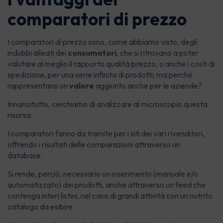
comparatori di prezzo
I comparatori di prezzo sono, come abbiamo visto, degli
indubbi alleati dei
consumatori
, che si ritrovano a poter
valutare al meglio il rapporto qualità/prezzo, o anche i costi di
spedizione, per una serie infinita di prodotti; ma perché
rappresentano un
valore
aggiunto anche per le aziende?
Innanzitutto, cerchiamo di analizzare al microscopio questa
risorsa.
I comparatori fanno da tramite per i siti dei vari rivenditori,
offrendo i risultati delle comparazioni attraverso un
database.
Si rende, perciò, necessario un inserimento (manuale e/o
automatizzato) dei prodotti, anche attraverso un feed che
contenga interi listini, nel caso di grandi attività con un nutrito
catalogo da esibire.