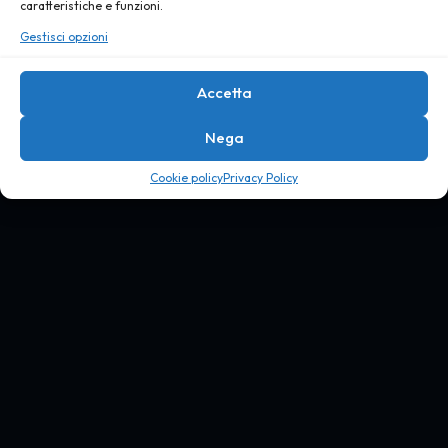
caratteristiche e funzioni.
Gestisci opzioni
Accetta
Nega
Cookie policy
Privacy Policy