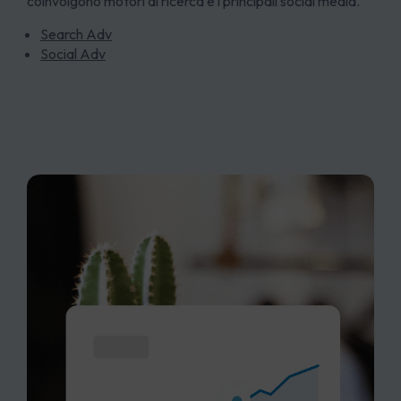
coinvolgono motori di ricerca e i principali social media.
Search Adv
Social Adv