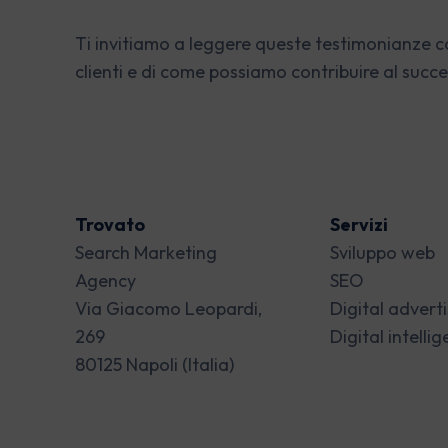
Ti invitiamo a leggere queste testimonianze c
clienti e di come possiamo contribuire al succe
Trovato
Servizi
Search Marketing
Sviluppo web
Agency
SEO
Via Giacomo Leopardi,
Digital advert
269
Digital intelli
80125 Napoli (Italia)