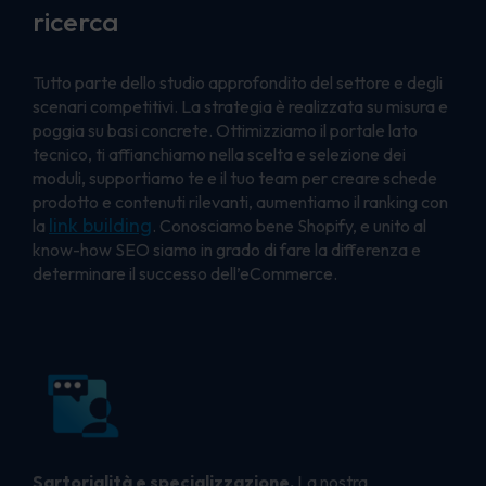
ricerca
Tutto parte dello studio approfondito del settore e degli
scenari competitivi. La strategia è realizzata su misura e
poggia su basi concrete. Ottimizziamo il portale lato
tecnico, ti affianchiamo nella scelta e selezione dei
moduli, supportiamo te e il tuo team per creare schede
prodotto e contenuti rilevanti, aumentiamo il ranking con
link building
la
. Conosciamo bene Shopify, e unito al
know-how SEO siamo in grado di fare la differenza e
determinare il successo dell’eCommerce.
Sartorialità e specializzazione.
La nostra